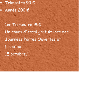
Trimestre 90 €
Année 200 €
1er Trimestre 95€
Un cours d'essai gratuit lors des
Journées Portes Ouvertes et
jusqu'au
15 octobre."
+
adhésion annuelle
(indispensable)
à l'association Synergétik
Bienvenue à toutes et tous pour