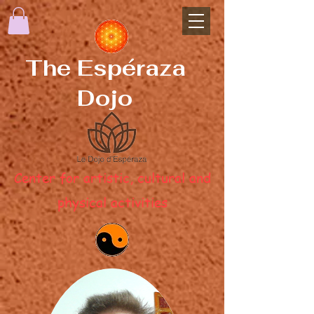
The Espéraza
Dojo
Center for artistic, cultural and
physical activities