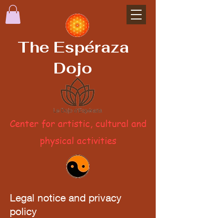
The Espéraza
Dojo
Center for artistic, cultural and
physical activities
Legal notice and privacy
policy