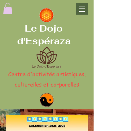
Le Dojo
d'Espéraza
Centre d'activités artistiques,
culturelles et corporelles