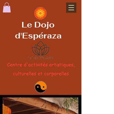
Le Dojo
d'Espéraza
Centre d'activités artistiques,
culturelles et corporelles