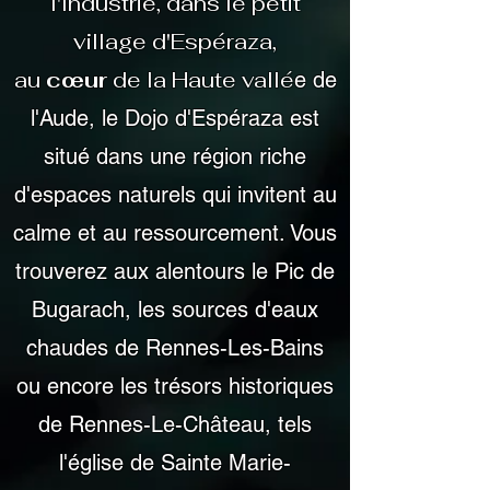
l'Industrie, dans le petit
village d'Espéraza,
au
cœur
de la Haute vallé
e de
l'Aude, le Dojo d'Espéraza est
situé dans une région riche
d'espaces naturels qui invitent au
calme et au ressourcement. Vous
trouverez aux alentours le Pic de
Bugarach, les sources d'eaux
chaudes de Rennes-Les-Bains
ou encore les trésors historiques
de Rennes-Le-Château, tels
l'église de Sainte Marie-